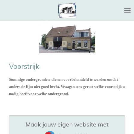
Ga
direct
naar
de
hoofdinhoud
Voorstrijk
Sommige ondergronden dienen voorbehandeld te worden omdat
anders de lijm niet goed hecht. Vraagt u ons gerust welke voorstrijk u
nodig heeft voor welke ondergrond.
Maak jouw eigen website met
JouwWeb